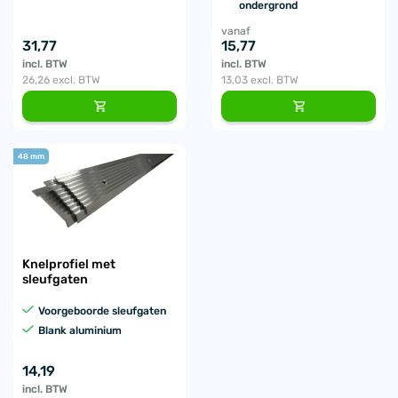
ondergrond
vanaf
31,77
15,77
incl. BTW
incl. BTW
26,26
excl. BTW
13,03
excl. BTW
48 mm
Knelprofiel met
sleufgaten
Voorgeboorde sleufgaten
Blank aluminium
14,19
incl. BTW