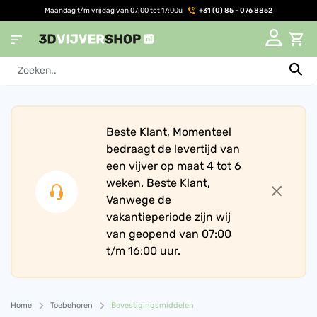
Maandag t/m vrijdag van 07:00 tot 17:00u
+31 (0) 85 - 076 8852
Beste Klant, Momenteel
bedraagt de levertijd van
een vijver op maat 4 tot 6
weken. Beste Klant,
Vanwege de
vakantieperiode zijn wij
van geopend van 07:00
t/m 16:00 uur.
Home
Toebehoren
Bevestigingsmiddelen