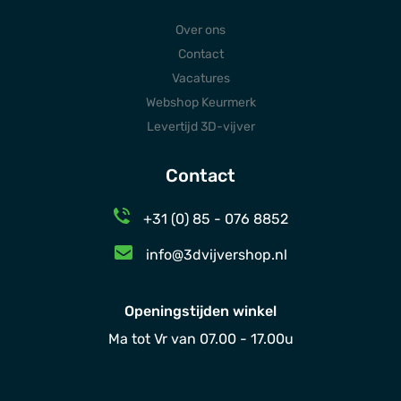
Over ons
Contact
Vacatures
Webshop Keurmerk
Levertijd 3D-vijver
Contact
+31 (0) 85 - 076 8852
info@3dvijvershop.nl
Openingstijden winkel
Ma tot Vr van 07.00 - 17.00u